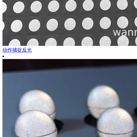
动作捕捉反光