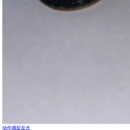
动作捕捉反光