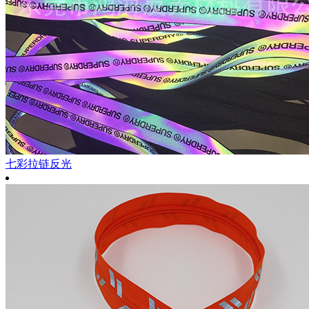
七彩拉链反光