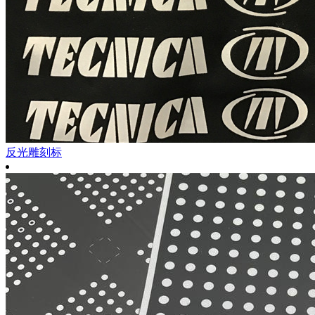
反光雕刻标