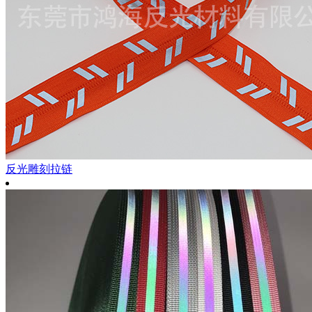
反光雕刻拉链