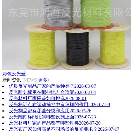
彩色反光丝
新闻资讯
NEWS
更多+
优质反光制品厂家的产品种类？
2026-08-07
反光雕刻标用在哪些地方合适呢
2026-08-04
反光材料厂家应该如何挑选
2026-08-01
反光标记点在运动捕捉中有怎样的作用
2026-07-29
反光制品都有哪些分类和应用
2026-07-26
反光雕刻标能用到哪些设施上面
2026-07-23
反光材料厂家的产品都有哪些种类
2026-07-20
反光布厂家如何满足不同场景的反光要求？
2026-07-17